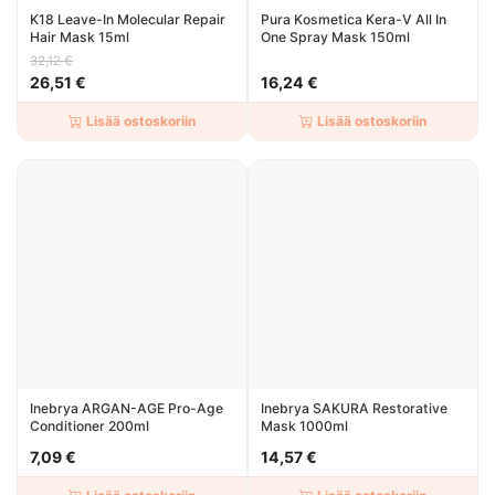
K18 Leave-In Molecular Repair
Pura Kosmetica Kera-V All In
Hair Mask 15ml
One Spray Mask 150ml
32,12 €
26,51 €
16,24 €
Lisää ostoskoriin
Lisää ostoskoriin
Inebrya ARGAN-AGE Pro-Age
Inebrya SAKURA Restorative
Conditioner 200ml
Mask 1000ml
7,09 €
14,57 €