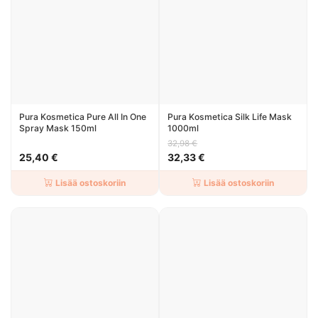
Pura Kosmetica Pure All In One
Pura Kosmetica Silk Life Mask
Spray Mask 150ml
1000ml
32,98 €
25,40 €
32,33 €
Lisää ostoskoriin
Lisää ostoskoriin