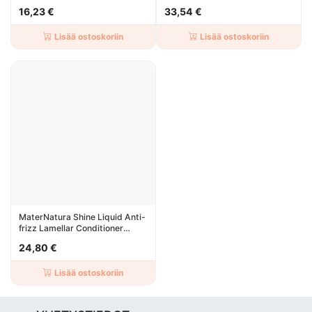
16,23 €
33,54 €
Lisää ostoskoriin
Lisää ostoskoriin
MaterNatura Shine Liquid Anti-
frizz Lamellar Conditioner
250ml
24,80 €
Lisää ostoskoriin