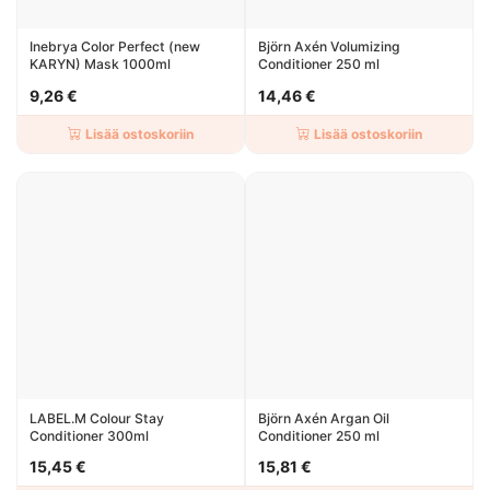
Inebrya Color Perfect (new
Björn Axén Volumizing
KARYN) Mask 1000ml
Conditioner 250 ml
9,26 €
14,46 €
Lisää ostoskoriin
Lisää ostoskoriin
LABEL.M Colour Stay
Björn Axén Argan Oil
Conditioner 300ml
Conditioner 250 ml
15,45 €
15,81 €