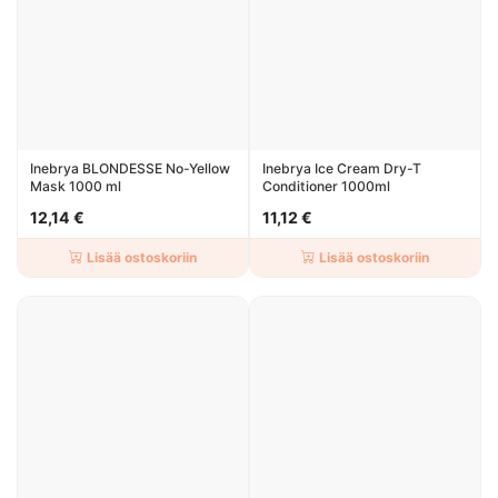
Inebrya BLONDESSE No-Yellow
Inebrya Ice Cream Dry-T
Mask 1000 ml
Conditioner 1000ml
12,14 €
11,12 €
Lisää ostoskoriin
Lisää ostoskoriin