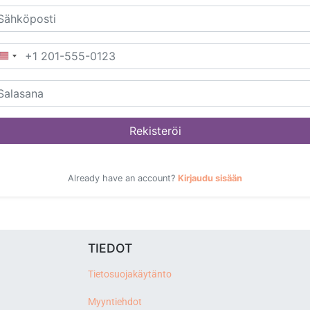
Rekisteröi
Already have an account?
Kirjaudu sisään
TIEDOT
Tietosuojakäytänto
Myyntiehdot