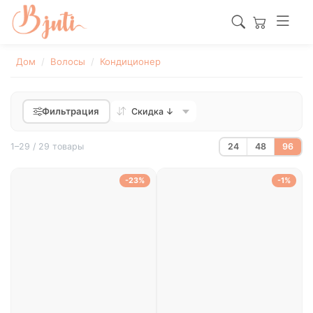
Дом
Волосы
Кондиционер
Фильтрация
1–29 / 29 товары
24
48
96
-23%
-1%