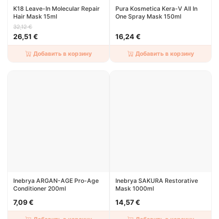
K18 Leave-In Molecular Repair
Pura Kosmetica Kera-V All In
Hair Mask 15ml
One Spray Mask 150ml
32,12 €
26,51 €
16,24 €
Добавить в корзину
Добавить в корзину
Inebrya ARGAN-AGE Pro-Age
Inebrya SAKURA Restorative
Conditioner 200ml
Mask 1000ml
7,09 €
14,57 €