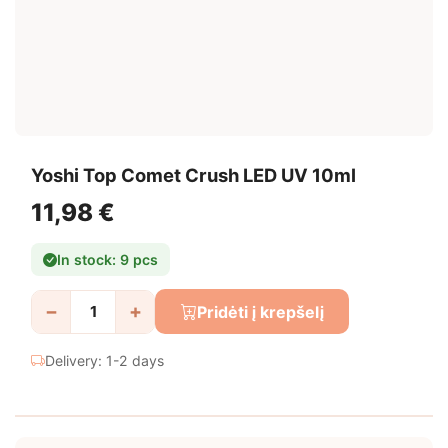
Yoshi Top Comet Crush LED UV 10ml
11,98 €
In stock: 9 pcs
−
+
Pridėti į krepšelį
Delivery: 1-2 days