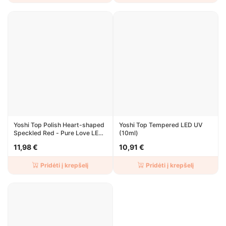
Yoshi Top Polish Heart-shaped
Yoshi Top Tempered LED UV
Speckled Red - Pure Love LED
(10ml)
UV 10ml
11,98 €
10,91 €
Pridėti į krepšelį
Pridėti į krepšelį